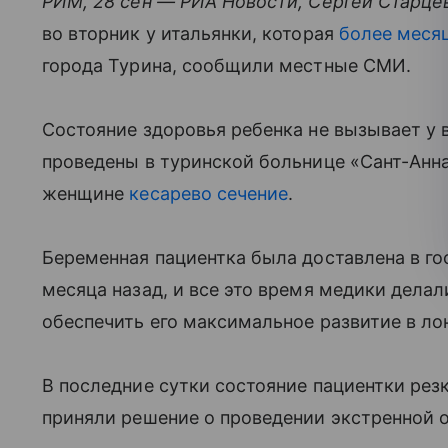
РИМ, 28 сен — РИА Новости, Сергей Старце
во вторник у итальянки, которая
более месяц
города Турина, сообщили местные СМИ.
Состояние здоровья ребенка не вызывает у в
проведены в туринской больнице «Сант-Анна»
женщине
кесарево сечение
.
Беременная пациентка была доставлена в го
месяца назад, и все это время медики делал
обеспечить его максимальное развитие в ло
В последние сутки состояние пациентки резк
приняли решение о проведении экстренной 