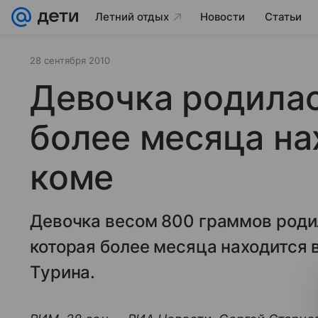
Летний отдых
Новости
Статьи
28 сентября 2010
Девочка родилас
более месяца на
коме
Девочка весом 800 граммов родил
которая более месяца находится в
Турина.