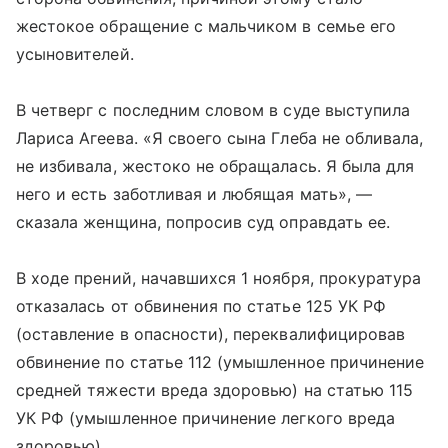
жестокое обращение с мальчиком в семье его
усыновителей.
В четверг с последним словом в суде выступила
Лариса Агеева. «Я своего сына Глеба не обливала,
не избивала, жестоко не обращалась. Я была для
него и есть заботливая и любящая мать», —
сказала женщина, попросив суд оправдать ее.
В ходе прений, начавшихся 1 ноября, прокуратура
отказалась от обвинения по статье 125 УК РФ
(оставление в опасности), переквалифицировав
обвинение по статье 112 (умышленное причинение
средней тяжести вреда здоровью) на статью 115
УК РФ (умышленное причинение легкого вреда
здоровью).