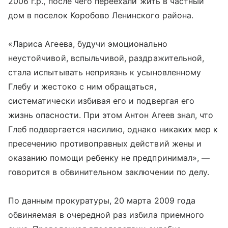
2006 г.р., после чего переехали жить в частный
дом в поселок Коробово Ленинского района.
«Лариса Агеева, будучи эмоционально
неустойчивой, вспыльчивой, раздражительной,
стала испытывать неприязнь к усыновленному
Глебу и жестоко с ним обращаться,
систематически избивая его и подвергая его
жизнь опасности. При этом Антон Агеев знал, что
Глеб подвергается насилию, однако никаких мер к
пресечению противоправных действий жены и
оказанию помощи ребенку не предпринимал», —
говорится в обвинительном заключении по делу.
По данным прокуратуры, 20 марта 2009 года
обвиняемая в очередной раз избила приемного