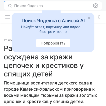
Поиск Яндекса
Поиск Яндекса с Алисой AI
Найдёт ответ, картинку или видео —
быстро и точно
12 ноября 2010
Попробовать
Работница детсада
осуждена за кражи
цепочек и крестиков у
спящих детей
Помощница воспитателя детского сада в
городе Каменск-Уральском приговорена к
восьми месяцам тюрьмы за кражи золотых
цепочек и крестиков у спящих детей.