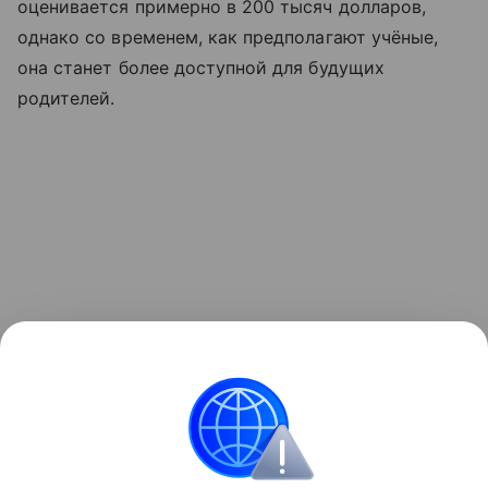
оценивается примерно в 200 тысяч долларов,
однако со временем, как предполагают учёные,
она станет более доступной для будущих
родителей.