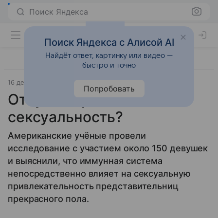
Поиск Яндекса
Поиск Яндекса с Алисой AI
Найдёт ответ, картинку или видео —
быстро и точно
16 декабря 2010
Материал подготовила Дарья Черкасова
Попробовать
Откуда берется женская
сексуальность?
Американские учёные провели
исследование с участием около 150 девушек
и выяснили, что иммунная система
непосредственно влияет на сексуальную
привлекательность представительниц
прекрасного пола.