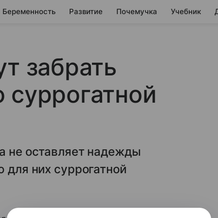
Беременность
Развитие
Почемучка
Учебник
ут забрать
 суррогатной
ра не оставляет надежды
ю для них суррогатной