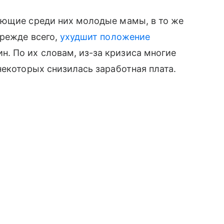
ующие среди них молодые мамы, в то же
прежде всего,
ухудшит положение
. По их словам, из-за кризиса многие
некоторых снизилась заработная плата.