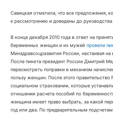
Савицкая отметила, что все предложения, к
к рассмотрению и доведены до руководства
В конце декабря 2010 года в ответ на приня
беременных женщин и их мужей
провели пи
Минздравсоцразвития России, настаивая на
После пикета президент России Дмитрий М
пересмотреть поправки в механизм начислен
пользу женщин. После этого правительство 
социальном страховании, которые устанавли
отношении расчета пособий по беременности
женщина имеет право выбрать, за какой пе
год или два. По предварительным подсчета