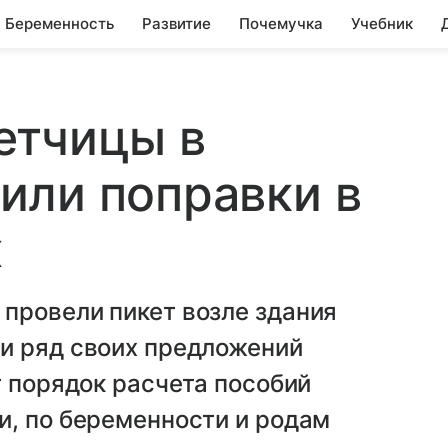
Беременность
Развитие
Почемучка
Учебник
етчицы в
или поправки в
х
провели пикет возле здания
и ряд своих предложений
т порядок расчета пособий
и, по беременности и родам