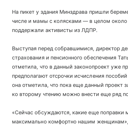
На пикет у здания Минздрава пришли бере
числе и мамы с колясками — в целом около 
поддержали активисты из ЛДПР.
Выступая перед собравшимися, директор де
страхования и пенсионного обеспечения Тать
отметила, что в данный законопроект уже п
предполагают отсрочки исчисления пособий 
она отметила, что пока еще данный проект з
ко второму чтению можно внести еще ряд п
«Сейчас обсуждаются, какие еще поправки 
максимально комфортно нашим женщинам», 