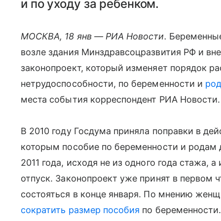
и по уходу за ребенком.
МОСКВА, 18 янв — РИА Новости.
Беременные
возле здания Минздравсоцразвития РФ и вне
законопроект, который изменяет порядок ра
нетрудоспособности, по беременности и
ро
места события корреспондент РИА Новости.
В 2010 году Госдума приняла поправки в деи
которым пособие по беременности и родам 
2011 года, исходя не из одного года стажа, а
отпуск. Законопроект уже принят в первом ч
состояться в конце января. По мнению женщ
сократить размер пособия
по беременности