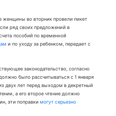
 женщины во вторник провели пикет
сли ряд своих предложений в
счета пособий по временной
дам
и по уходу за ребенком, передает с
̆ствующее законодательство, согласно
должно было рассчитываться с 1 января
 из двух лет перед выходом в декретный
тении, а его второе чтение должно
ин, эти поправки
могут серьезно
.