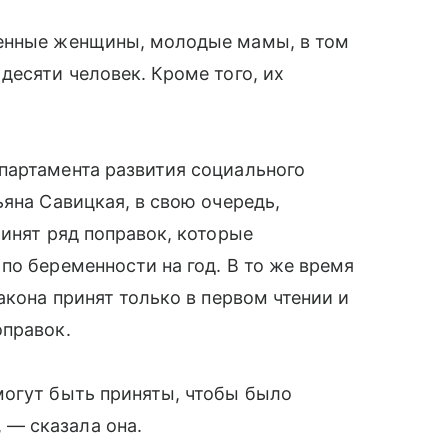
менные женщины, молодые мамы, в том
десяти человек. Кроме того, их
партамента развития социального
яна Савицкая, в свою очередь,
ринят ряд поправок, которые
по беременности на год. В то же время
акона принят только в первом чтении и
оправок.
могут быть приняты, чтобы было
— сказала она.