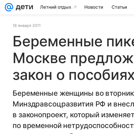
Летний отдых
Новости
Статьи
18 января 2011
Беременные пик
Москве предлож
закон о пособия
Беременные женщины во вторник 
Минздравсоцразвития РФ и внесл
в законопроект, который изменяе
по временной нетрудоспособност