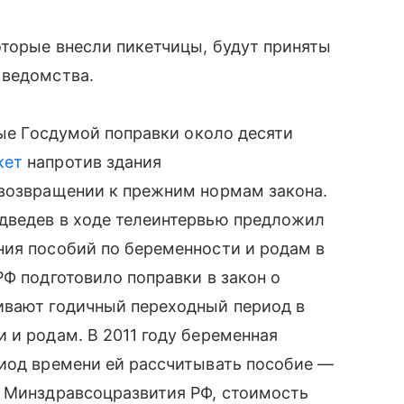
оторые внесли пикетчицы, будут приняты
 ведомства.
тые Госдумой поправки около десяти
кет
напротив здания
 возвращении к прежним нормам закона.
едведев в ходе телеинтервью предложил
ия пособий по беременности и родам в
РФ подготовило поправки в закон о
вают годичный переходный период в
 и родам. В 2011 году беременная
риод времени ей рассчитывать пособие —
м Минздравсоцразвития РФ, стоимость