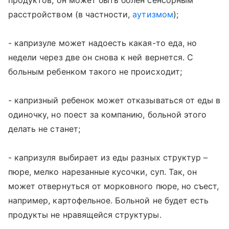
продуктов, он может быть болен сенсорным
расстройством (в частности,
аутизмом
);
- капризуле может надоесть какая-то еда, но
недели через две он снова к ней вернется. С
больным ребенком такого не происходит;
- капризный ребенок может отказываться от еды в
одиночку, но поест за компанию, больной этого
делать не станет;
- капризуля выбирает из еды разных структур –
пюре, мелко нарезанные кусочки, суп. Так, он
может отвернуться от морковного пюре, но съест,
например, картофельное. Больной не будет есть
продукты не нравящейся структуры.