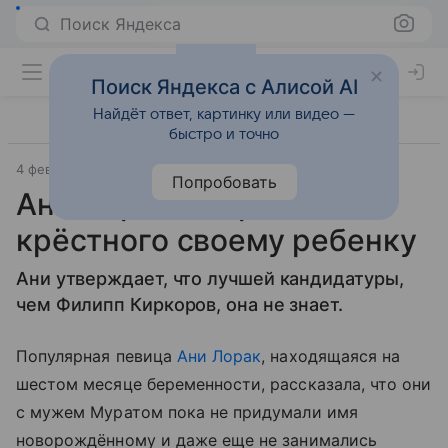
Поиск Яндекса
Поиск Яндекса с Алисой AI
Найдёт ответ, картинку или видео —
быстро и точно
4 февраля 2011
Материал подготовила Дарья Черкасова
Попробовать
Ани Лорак выбрала
крёстного своему ребенку
Ани утверждает, что лучшей кандидатуры,
чем Филипп Киркоров, она не знает.
Популярная певица
Ани Лорак
, находящаяся на
шестом месяце беременности, рассказала, что они
с мужем Муратом пока не придумали имя
новорождённому и даже еще не занимались