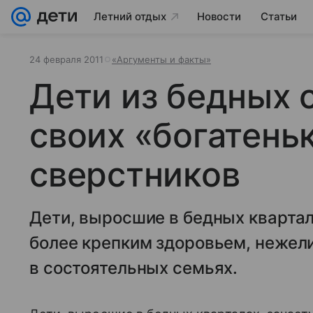
Летний отдых
Новости
Статьи
24 февраля 2011
«Аргументы и факты»
Дети из бедных 
своих «богатень
сверстников
Дети, выросшие в бедных квартал
более крепким здоровьем, нежел
в состоятельных семьях.