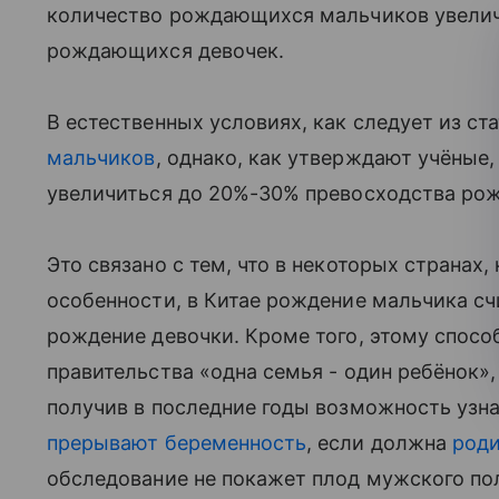
количество рождающихся мальчиков увелич
рождающихся девочек.
В естественных условиях, как следует из ст
мальчиков
, однако, как утверждают учёные
увеличиться до 20%-30% превосходства ро
Это связано с тем, что в некоторых странах,
особенности, в Китае рождение мальчика с
рождение девочки. Кроме того, этому способ
правительства «одна семья - один ребёнок»
получив в последние годы возможность узнат
прерывают беременность
, если должна
роди
обследование не покажет плод мужского по