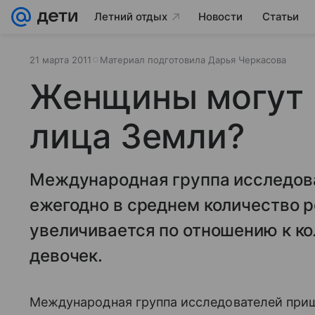
Летний отдых
Новости
Статьи
21 марта 2011
Материал подготовила Дарья Черкасова
Женщины могут 
лица Земли?
Международная группа исследова
ежегодно в среднем количество
увеличивается по отношению к к
девочек.
Международная группа исследователей приш