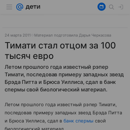
24 марта 2011
Материал подготовила Дарья Черкасова
Тимати стал отцом за 100
тысяч евро
Летом прошлого года известный рэпер
Тимати, последовав примеру западных звезд
Брэда Питта и Брюса Уиллиса, сдал в банк
спермы свой биологический материал.
Летом прошлого года известный рэпер Тимати,
последовав примеру западных звезд Брэда Питта
и Брюса Уиллиса, сдал в
банк спермы
свой
биологический материал.