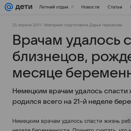
Летний отдых
Новости
Статьи
25 апреля 2011
Материал подготовила Дарья Черкасова
Врачам удалось с
близнецов, рожд
месяце беремен
Немецким врачам удалось спасти 
родился всего на 21-й неделе бер
Немецким врачам удалось спасти жизнь ребе
неделе беременности. Принято считать, что