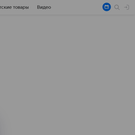
тские товары
Видео