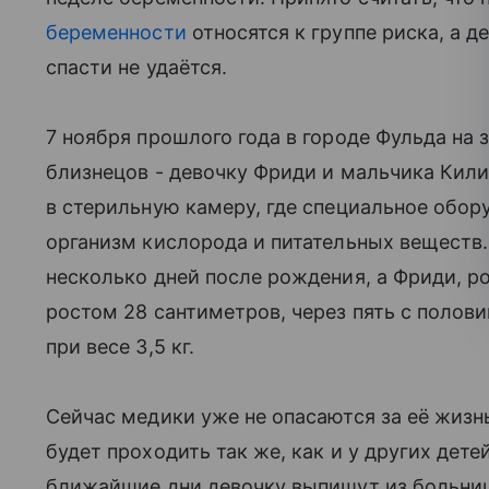
беременности
относятся к группе риска, а д
спасти не удаётся.
7 ноября прошлого года в городе Фульда на
близнецов - девочку Фриди и мальчика Кил
в стерильную камеру, где специальное обору
организм кислорода и питательных веществ.
несколько дней после рождения, а Фриди, 
ростом 28 сантиметров, через пять с полови
при весе 3,5 кг.
Сейчас медики уже не опасаются за её жизнь
будет проходить так же, как и у других дете
ближайшие дни девочку выпишут из больницы