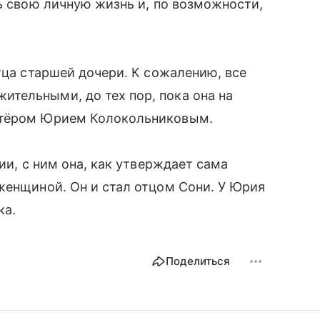
ть свою личную жизнь и, по возможности,
тца старшей дочери. К сожалению, все
тельными, до тех пор, пока она на
актёром Юрием Колокольниковым.
ии, с ним она, как утверждает сама
женщиной. Он и стал отцом Сони. У Юрия
ка.
Поделиться