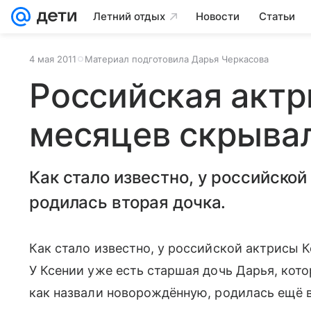
Летний отдых
Новости
Статьи
4 мая 2011
Материал подготовила Дарья Черкасова
Российская актр
месяцев скрыва
Как стало известно, у российско
родилась вторая дочка.
Как стало известно, у российской актрисы
У Ксении уже есть старшая дочь Дарья, котор
как назвали новорождённую, родилась ещё 