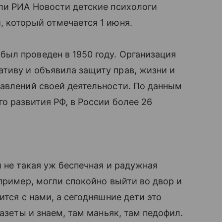
али РИА Новости детские психологи
 который отмечается 1 июня.
был проведен в 1950 году. Организация
тиву и объявила защиту прав, жизни и
авлений своей деятельности. По данным
о развития РФ, в России более 26
̆ не такая уж беспечная и радужная
пример, могли спокойно выйти во двор и
ится с нами, а сегодняшние дети это
газеты и знаем, там маньяк, там педофил.