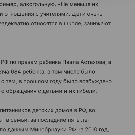
пример, алкогольную. «Не меньше их
 отношения с учителями. Дети очень
неадекватно относятся в школе, занижают
РФ по правам ребенка Павла Астахова, в
сяча 684 ребенка, в том числе было
е с тем, в прошлом году было возбуждено
го обращения с детьми и их гибели.
питанников детских домов в РФ, во
т в семьи, за последние пять лет
 по данным Минобрнауки РФ на 2010 год,