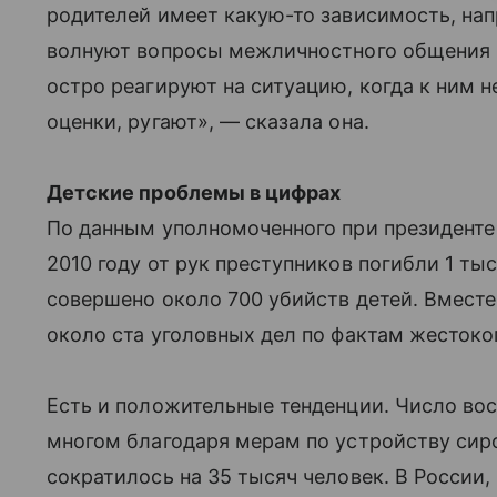
родителей имеет какую-то зависимость, на
волнуют вопросы межличностного общения и
остро реагируют на ситуацию, когда к ним 
оценки, ругают», — сказала она.
Детские проблемы в цифрах
По данным уполномоченного при президенте 
2010 году от рук преступников погибли 1 ты
совершено около 700 убийств детей. Вмест
около ста уголовных дел по фактам жестоко
Есть и положительные тенденции. Число вос
многом благодаря мерам по устройству сиро
сократилось на 35 тысяч человек. В России,