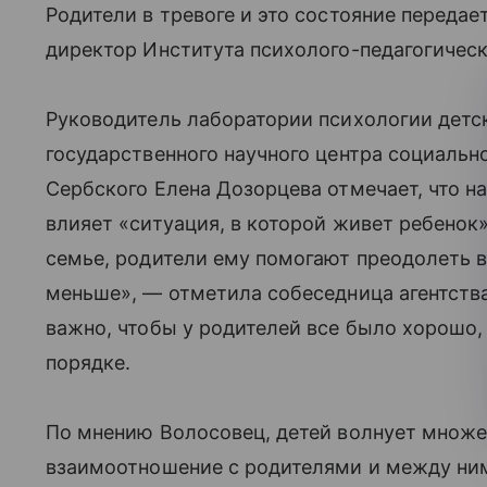
Родители в тревоге и это состояние переда
директор Института психолого-педагогическ
Руководитель лаборатории психологии детск
государственного научного центра социально
Сербского Елена Дозорцева отмечает, что на
влияет «ситуация, в которой живет ребенок»
семье, родители ему помогают преодолеть 
меньше», — отметила собеседница агентства
важно, чтобы у родителей все было хорошо, т
порядке.
По мнению Волосовец, детей волнует множе
взаимоотношение с родителями и между ними