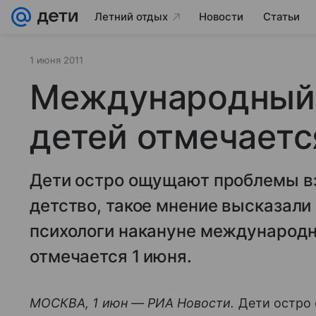
Летний отдых
Новости
Статьи
1 июня 2011
Международный
детей отмечаетс
Дети остро ощущают проблемы вз
детство, такое мнение высказали
психологи накануне международн
отмечается 1 июня.
МОСКВА, 1 июн — РИА Новости.
Дети остро 