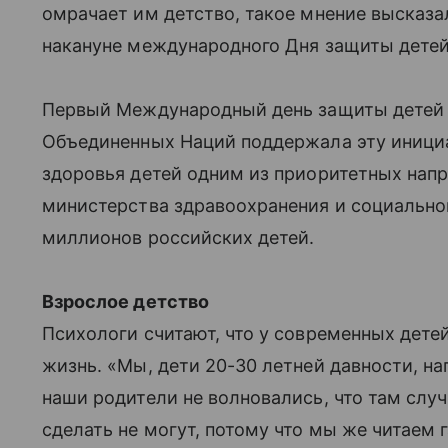
омрачает им детство, такое мнение высказ
накануне международного Дня защиты детей,
Первый Международный день защиты детей 
Объединенных Наций поддержала эту инициа
здоровья детей одним из приоритетных напр
министерства здравоохранения и социальног
миллионов российских детей.
Взрослое детство
Психологи считают, что у современных детеи
жизнь. «Мы, дети 20-30 летней давности, на
наши родители не волновались, что там случ
сделать не могут, потому что мы же читаем 