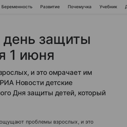
Беременность
Развитие
Почемучка
Учебник
 день защиты
я 1 июня
рослых, и это омрачает им
 РИА Новости детские
ого Дня защиты детей, который
ощущают проблемы взрослых, и это