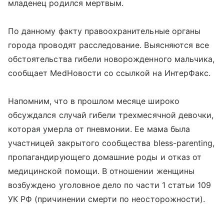
младенец родился мертвым.
По данному факту правоохранительные органы
города проводят расследование. Выясняются все
обстоятельства гибели новорожденного мальчика,
сообщает MedНовости со ссылкой на ИнтерФакс.
Напомним, что в прошлом месяце широко
обсуждался случай гибели трехмесячной девочки,
которая умерла от пневмонии. Ее мама была
участницей закрытого сообщества bless-parenting,
пропагандирующего домашние роды и отказ от
медицинской помощи. В отношении женщины
возбуждено уголовное дело по части 1 статьи 109
УК РФ (причинении смерти по неосторожности).