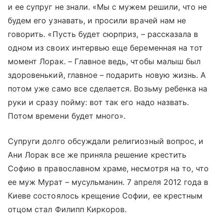
и ее супруг не знали. «Мы с мужем решили, что не
будем его узнавать, и просили врачей нам не
говорить. «Пусть будет сюрприз, – рассказала в
одном из своих интервью еще беременная на тот
момент Лорак. – Главное ведь, чтобы малыш был
здоровенький, главное – подарить новую жизнь. А
потом уже само все сделается. Возьму ребенка на
руки и сразу пойму: вот так его надо назвать.
Потом времени будет много».
Супруги долго обсуждали религиозный вопрос, и
Ани Лорак все же приняла решение крестить
Софию в православном храме, несмотря на то, что
ее муж Мурат – мусульманин. 7 апреля 2012 года в
Киеве состоялось крещение Софии, ее крестным
отцом стал Филипп Киркоров.