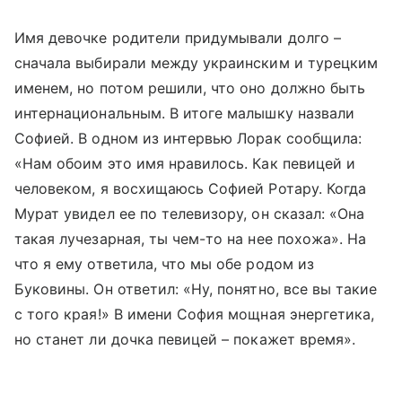
Имя девочке родители придумывали долго –
сначала выбирали между украинским и турецким
именем, но потом решили, что оно должно быть
интернациональным. В итоге малышку назвали
Софией. В одном из интервью Лорак сообщила:
«Нам обоим это имя нравилось. Как певицей и
человеком, я восхищаюсь Софией Ротару. Когда
Мурат увидел ее по телевизору, он сказал: «Она
такая лучезарная, ты чем-то на нее похожа». На
что я ему ответила, что мы обе родом из
Буковины. Он ответил: «Ну, понятно, все вы такие
с того края!» В имени София мощная энергетика,
но станет ли дочка певицей – покажет время».