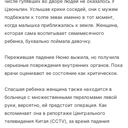
числе гулявших во дворе людей не оказалось У
Цзюньпин. Услышав крики соседей, они с мужем
подбежали к толпе зевак именно в тот момент,
когда малышка приближалась к земле. Женщина,
которая сама воспитывает семимесячного
ребенка, буквально поймала девочку.
Пережившая падение Нюню выжила, но получила
серьезные повреждения внутренних органов. Пока
врачи оценивают ее состояние как критическое.
Спасшая ребенка женщина также находится в
больнице с множественными переломами левой
руки, вероятно, ей предстоит операция. Как
вспоминает она в репортаже Центрального
телевидения Китая (CCTV), за время падения