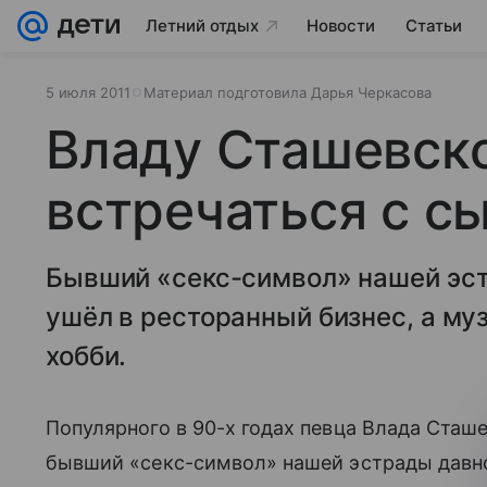
Летний отдых
Новости
Статьи
5 июля 2011
Материал подготовила Дарья Черкасова
Владу Сташевск
встречаться с с
Бывший «секс-символ» нашей эст
ушёл в ресторанный бизнес, а му
хобби.
Популярного в 90-х годах певца Влада Сташе
бывший «секс-символ» нашей эстрады давно