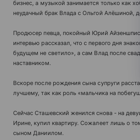
бизнес, а музыкой занимается только как хоб
неудачный брак Влада с Ольгой Алёшиной,
Продюсер певца, покойный Юрий Айзеншпи
интервью рассказал, что с первого дня знако
будущем не светило», а сам Влад после сва
наставником.
Вскоре после рождения сына супруги расстал
лучшему, так как роль «мальчика на побегушк
Сейчас Сташевский женился снова - на деву
Ирине, купил квартиру. Сожалеет лишь о том
сыном Даниилом.