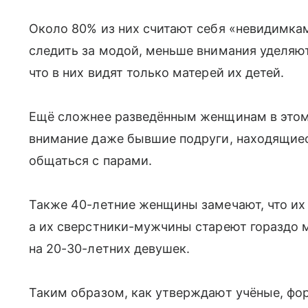
Около 80% из них считают себя «невидимка
следить за модой, меньше внимания уделяют
что в них видят только матерей их детей.
Ещё сложнее разведённым женщинам в этом
внимание даже бывшие подруги, находящиес
общаться с парами.
Также 40-летние женщины замечают, что их 
а их сверстники-мужчины стареют гораздо
на 20-30-летних девушек.
Таким образом, как утверждают учёные, фо