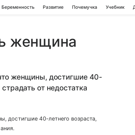
Беременность
Развитие
Почемучка
Учебник
ть женщина
что женщины, достигшие 40-
 страдать от недостатка
ны, достигшие 40-летнего возраста,
мания.