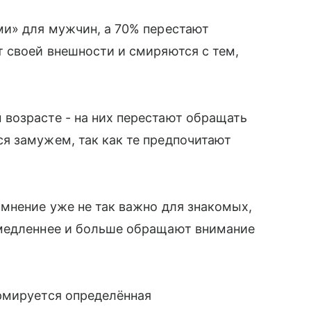
ми» для мужчин, а 70% перестают
 своей внешности и смиряются с тем,
 возрасте - на них перестают обращать
я замужем, так как те предпочитают
мнение уже не так важно для знакомых,
 медленнее и больше обращают внимание
рмируется определённая