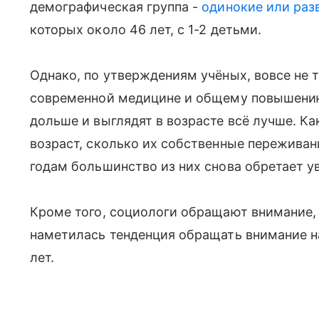
демографическая группа -
одинокие или раз
которых около 46 лет, с 1-2 детьми.
Однако, по утверждениям учёных, вовсе не та
современной медицине и общему повышению
дольше и выглядят в возрасте всё лучше. К
возраст, сколько их собственные переживани
годам большинство из них снова обретает ув
Кроме того, социологи обращают внимание, 
наметилась тенденция обращать внимание на
лет.