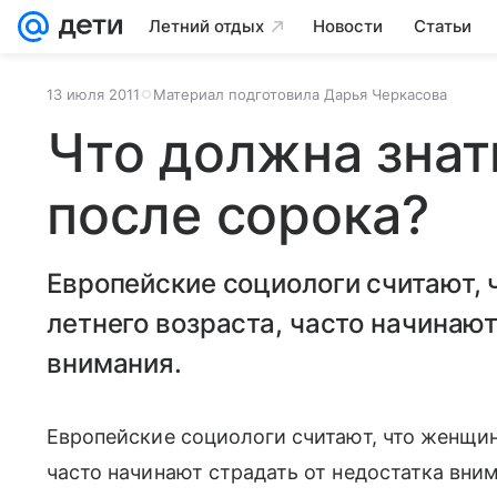
Летний отдых
Новости
Статьи
13 июля 2011
Материал подготовила Дарья Черкасова
Что должна зна
после сорока?
Европейские социологи считают, 
летнего возраста, часто начинают
внимания.
Европейские социологи считают, что женщи
часто начинают страдать от недостатка вни