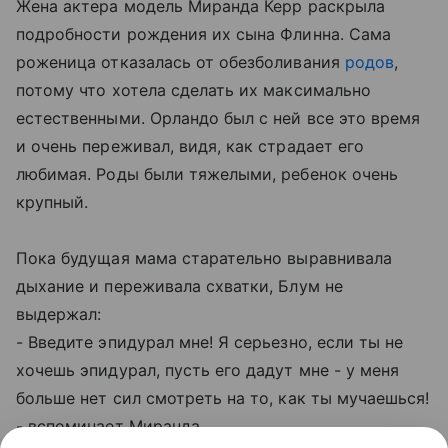
Жена актера модель Миранда Керр раскрыла
подробности рождения их сына Флинна. Сама
роженица отказалась от обезболивания
родов
,
потому что хотела сделать их максимально
естественными. Орландо был с ней все это время
и очень переживал, видя, как страдает его
любимая. Роды были тяжелыми, ребенок очень
крупный.
Пока будущая мама старательно выравнивала
дыхание и переживала схватки, Блум не
выдержал:
- Введите эпидурал мне! Я серьезно, если ты не
хочешь эпидурал, пусть его дадут мне - у меня
больше нет сил смотреть на то, как ты мучаешься!
- вспоминает Миранда.