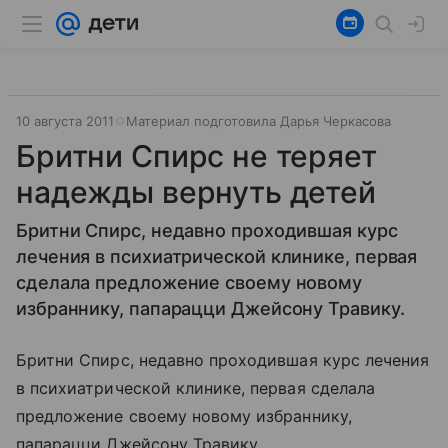
10 августа 2011
Материал подготовила Дарья Черкасова
Бритни Спирс не теряет
надежды вернуть детей
Бритни Спирс, недавно проходившая курс
лечения в психиатрической клинике, первая
сделала предложение своему новому
избраннику, папарацци Джейсону Травику.
Бритни Спирс, недавно проходившая курс лечения
в психиатрической клинике, первая сделала
предложение своему новому избраннику,
папарацци Джейсону Травику.