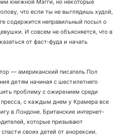
ии книжной Мэгги, но некоторые
лову, что если ты не выглядишь худой,
иге содержится неправильный посыл о
девушки. И совсем не объясняется, что в
казаться от фаст-фуда и начать
втор — американский писатель Пол
ния детям начиная с шестилетнего
решить проблему с ожирением среди
 пресса, с каждым днем у Крамера все
гу в Лондоне. Британские интернет-
дителей, которые призывают
спасти своих детей от анорексии.