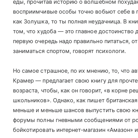
еды, прочитав историю о волшебном похудан
восприимчивые особы точно вобьют себе в го
как Золушка, то ты полная неудачница. В кн
том, что худоба — это главное достоинство 
первую очередь надо правильно питаться, от
заниматься спортом, говорят психологи.
Но самое страшное, по их мнению, то, что а
Крамер — предлагает свою книгу для прочте
возраста, чтобы, как он говорит, «в корне 
школьников». Однако, как пишет британская
меньше и меньше шансов выпустить свою кни
форумы полны гневными сообщениями от ро
бойкотировать интернет-магазин «Амазон» и 