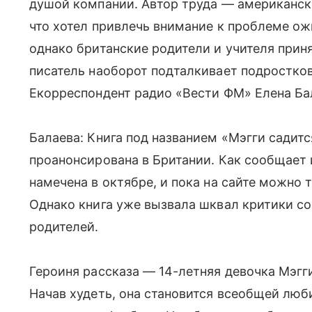
душой компании. Автор труда — американск
что хотел привлечь внимание к проблеме ож
однако британские родители и учителя приня
писатель наоборот подталкивает подростков
Екорреспондент радио «Вести ФМ» Елена Ба
Балаева: Книга под названием «Мэгги садитс
проанонсирована в Британии. Как сообщает 
намечена в октябре, и пока на сайте можно 
Однако книга уже вызвала шквал критики со 
родителей.
Героиня рассказа — 14-летняя девочка Мэгг
Начав худеть, она становится всеобщей люби