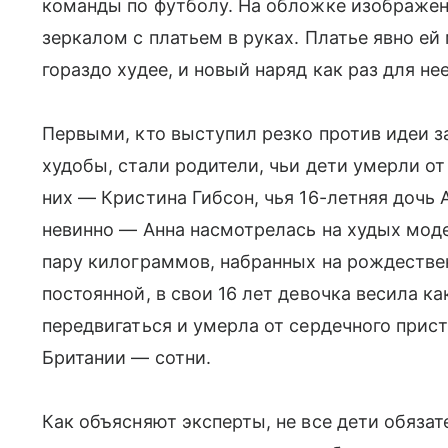
команды по футболу. На обложке изображен
зеркалом с платьем в руках. Платье явно ей 
гораздо худее, и новый наряд как раз для нее
Первыми, кто выступил резко против идеи з
худобы, стали родители, чьи дети умерли о
них — Кристина Гибсон, чья 16-летняя дочь 
невинно — Анна насмотрелась на худых модел
пару килограммов, набранных на рождествен
постоянной, в свои 16 лет девочка весила к
передвигаться и умерла от сердечного прист
Британии — сотни.
Как объясняют эксперты, не все дети обязат