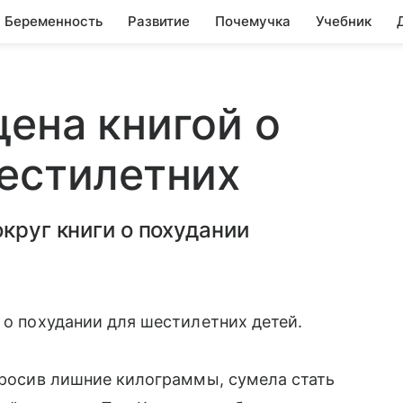
Беременность
Развитие
Почемучка
Учебник
ена книгой о
естилетних
круг книги о похудании
 о похудании для шестилетних детей.
сбросив лишние килограммы, сумела стать