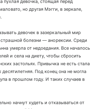
а пухлая девочка, стоящая перед
маловато, но другая Мэгги, в зеркале,
.
азывать девочек в зазеркальный мир
т страшной болезни — анорексии. Среди
Анна умерла от недоедания. Все началось
ей и села на диету, чтобы сбросить
ских застольях. Привычка не есть стала
ак десятилетняя. Под конец она не могла
упа в прошлом году. И таких случаев в
ельно начнут худеть и отказываться от