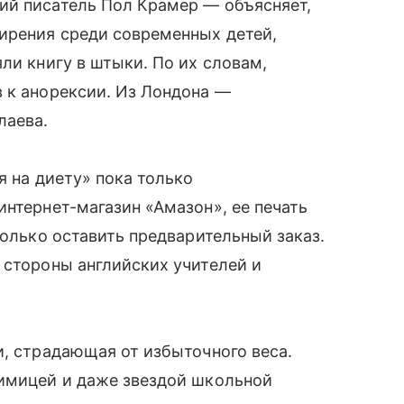
ий писатель Пол Крамер — объясняет,
ирения среди современных детей,
ли книгу в штыки. По их словам,
 к анорексии. Из Лондона —
лаева.
я на диету» пока только
интернет-магазин «Амазон», ее печать
только оставить предварительный заказ.
стороны английских учителей и
и, страдающая от избыточного веса.
мицей и даже звездой школьной