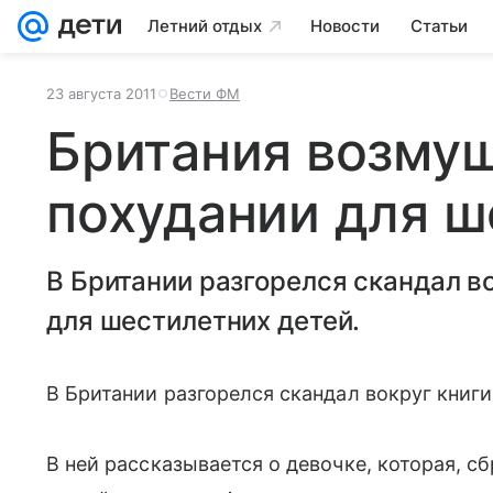
Летний отдых
Новости
Статьи
23 августа 2011
Вести ФМ
Британия возмущ
похудании для ш
В Британии разгорелся скандал во
для шестилетних детей.
В Британии разгорелся скандал вокруг книги
В ней рассказывается о девочке, которая, 