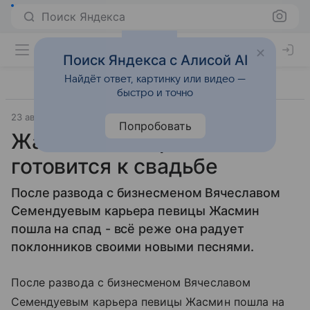
Поиск Яндекса
Поиск Яндекса с Алисой AI
Найдёт ответ, картинку или видео —
быстро и точно
23 августа 2011
Материал подготовила Дарья Черкасова
Попробовать
Жасмин ждет ребенка и
готовится к свадьбе
После развода с бизнесменом Вячеславом
Семендуевым карьера певицы Жасмин
пошла на спад - всё реже она радует
поклонников своими новыми песнями.
После развода с бизнесменом Вячеславом
Семендуевым карьера певицы Жасмин пошла на