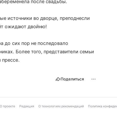
 забеременела после свадьбы.
ые источники во дворце, преподнесли
̆т ожидают двойню!
а до сих пор не последовало
иках. Более того, представители семьи
 прессе.
Поделиться
О проекте
Редакция
О технологиях рекомендаций
Политика конфиде