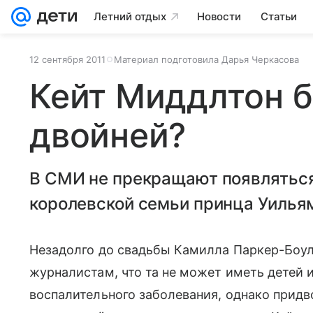
Летний отдых
Новости
Статьи
12 сентября 2011
Материал подготовила Дарья Черкасова
Кейт Миддлтон 
двойней?
В СМИ не прекращают появляться
королевской семьи принца Уильям
Незадолго до свадьбы Камилла Паркер-Боулз,
журналистам, что та не может иметь детей и
воспалительного заболевания, однако придв