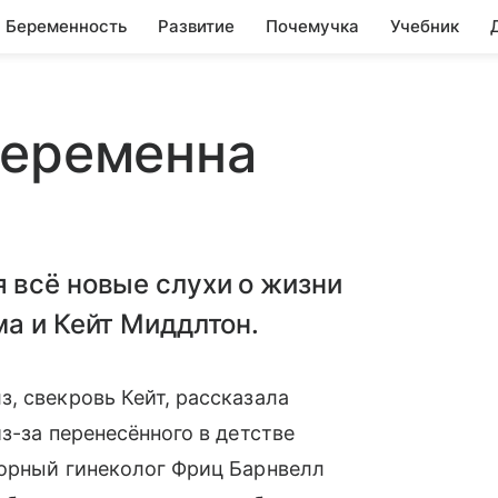
Беременность
Развитие
Почемучка
Учебник
беременна
 всё новые слухи о жизни
а и Кейт Миддлтон.
 свекровь Кейт, рассказала
з-за перенесённого в детстве
орный гинеколог Фриц Барнвелл