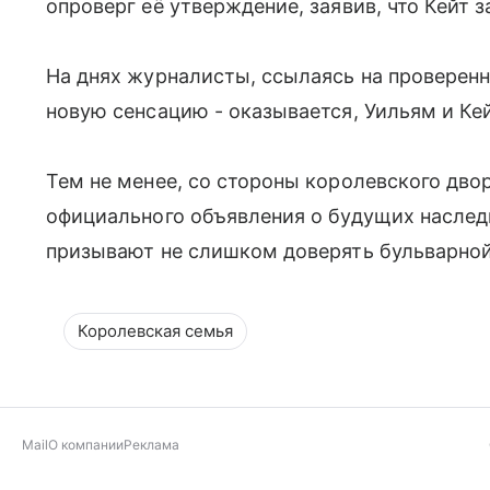
опроверг её утверждение, заявив, что Кейт
На днях журналисты, ссылаясь на проверенн
новую сенсацию - оказывается, Уильям и Кеи
Тем не менее, со стороны королевского двор
официального объявления о будущих наследн
призывают не слишком доверять бульварной
Королевская семья
Mail
О компании
Реклама