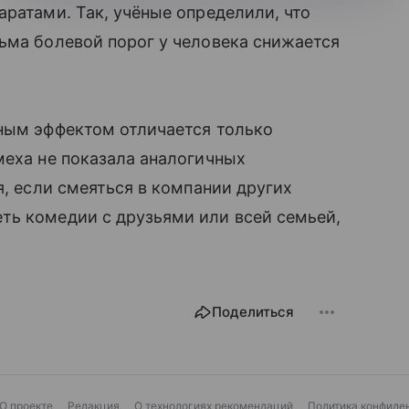
ратами. Так, учёные определили, что
ьма болевой порог у человека снижается
бным эффектом отличается только
смеха не показала аналогичных
я, если смеяться в компании других
ть комедии с друзьями или всей семьей,
Поделиться
О проекте
Редакция
О технологиях рекомендаций
Политика конфиде