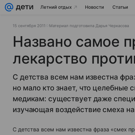
Летний отдых
Новости
Статьи
15 сентября 2011
Материал подготовила Дарья Черкасова
Названо самое п
лекарство проти
С детства всем нам известна фра
но мало кто знает, что целебные
медикам: существует даже специа
изучающая воздействие смеха на
С детства всем нам известна фраза «смех пр