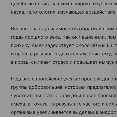
целебные свойства смеха широко изучены 
наука, гелотология, изучающая воздействие
Впервые на эту взаимосвязь обратили вниман
годах прошлого века. Как они выяснили, по
психику, смех задействует около 80 мышц,
и пресса, развивает дыхательную систему, 
в кровь, снижает стресс и повышает иммуни
Недавно европейские учёные провели допо
группы добровольцев, которым предлагалос
чувствительность к боли до и после просмот
смеха, а точнее - в результате частого и сил
организме увеличивается выделение эндорф