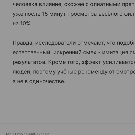
человека влияние, схожее с опиатными препа
уже после 15 минут просмотра весёлого фил
на 10%.
Правда, исследователи отмечают, что подо
естественный, искренний смех - имитация 
результатов. Кроме того, эффект усиливаетс
людей, поэтому учёные рекомендуют смотре
а не в одиночестве.
Mail
О компании
Реклама