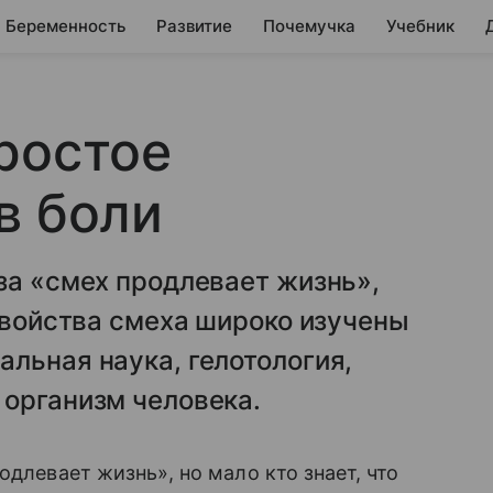
Беременность
Развитие
Почемучка
Учебник
ростое
в боли
за «смех продлевает жизнь»,
 свойства смеха широко изучены
льная наука, гелотология,
 организм человека.
одлевает жизнь», но мало кто знает, что