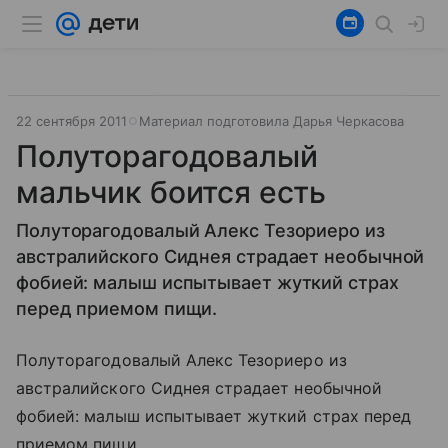
22 сентября 2011
Материал подготовила Дарья Черкасова
Полуторагодовалый
мальчик боится есть
Полуторагодовалый Алекс Тезориеро из
австралийского Сиднея страдает необычной
фобией: малыш испытывает жуткий страх
перед приемом пищи.
Полуторагодовалый Алекс Тезориеро из
австралийского Сиднея страдает необычной
фобией: малыш испытывает жуткий страх перед
приемом пищи.