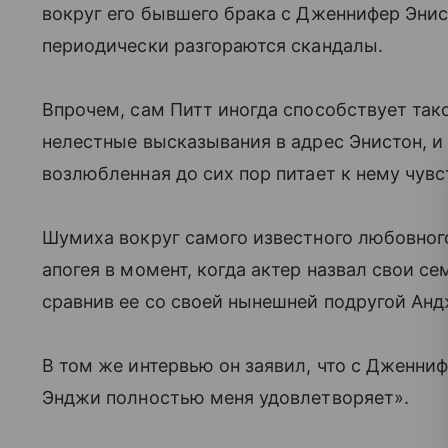
вокруг его бывшего брака с Дженнифер Энисто
периодически разгораются скандалы.
Впрочем, сам Питт иногда способствует так
нелестные высказывания в адрес Энистон, и
возлюбленная до сих пор питает к нему чувс
Шумиха вокруг самого известного любовног
апогея в момент, когда актер назвал свои с
сравнив ее со своей нынешней подругой Анд
В том же интервью он заявил, что с Дженниф
Энджи полностью меня удовлетворяет».