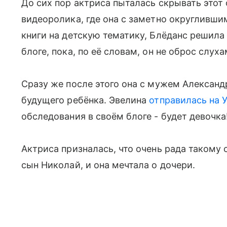
До сих пор актриса пыталась скрывать этот 
видеоролика, где она с заметно округливш
книги на детскую тематику, Блёданс решила
блоге, пока, по её словам, он не оброс слуха
Сразу же после этого она с мужем Александ
будущего ребёнка. Эвелина
отправилась на 
обследования в своём блоге - будет девочка
Актриса призналась, что очень рада такому с
сын Николай, и она мечтала о дочери.