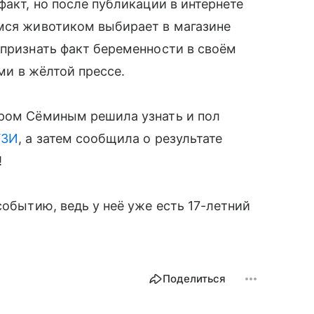
факт, но после публикации в интернете
имся животиком выбирает в магазине
 признать факт беременности в своём
ми в жёлтой прессе.
ром Сёминым решила узнать и пол
УЗИ
, а затем сообщила о результате
!
обытию, ведь у неё уже есть 17-летний
Поделиться