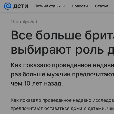
Летний отдых
Новости
Статьи
25 октября 2011
Все больше бри
выбирают роль 
Как показало проведенное недавн
раз больше мужчин предпочитают
чем 10 лет назад.
Как показало проведенное недавно исследов
предпочитают оставаться дома с детьми, чем