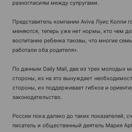
разногласиям между супругами.
Представитель компании Aviva Луис Колли г
меняются, теперь уже нет нормы, кто чем до
воспитание ребенка таковы, что многие сем
работали оба родителя».
По данным Daily Mail, две из трех молодых ма
стороны, их на это вынуждает необходимость
стороны, их поддерживает гибкое и ориент
законодательство.
России пока далеко до таких показателей, 
писатель и общественный деятель Мария Арб