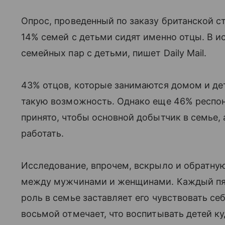
Опрос, проведенный по заказу британской ст
14% семей с детьми сидят именно отцы. В 
семейных пар с детьми, пишет Daily Mail.
43% отцов, которые занимаются домом и дет
такую возможность. Однако еще 46% респон
принято, чтобы основной добытчик в семье,
работать.
Исследование, впрочем, вскрыло и обратну
между мужчинами и женщинами. Каждый пят
роль в семье заставляет его чувствовать себ
восьмой отмечает, что воспитывать детей к