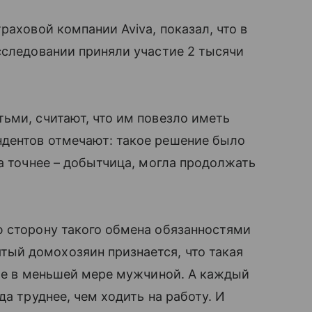
раховой компании Aviva, показал, что в
исследовании приняли участие 2 тысячи
ьми, считают, что им повезло иметь
дентов отмечают: такое решение было
 а точнее – добытчица, могла продолжать
ю сторону такого обмена обязанностями
ый домохозяин признается, что такая
е в меньшей мере мужчиной. А каждый
уда труднее, чем ходить на работу. И