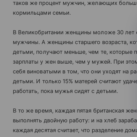
таков же процент мужчин, желающих больше
кормильцами семьи.
В Великобритании женщины моложе 30 лет с
мужчины. А женщины старшего возраста, ко
детьми, получают меньше, чем те, которые 
зарплаты у жен выше, чем у мужей. При эт
себя виноватыми в том, что они уходят на ра
детьми. И только 15% матерей считают удаче
работать, пока мужья сидят с детьми.
В то же время, каждая пятая британская жен
выполнять двойную работу: и на хлеб зараб
каждая десятая считает, что разделение дом