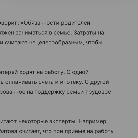
оворит: «Обязанности родителей
лжен заниматься в семье. Затраты на
ьи считают нецелесообразным, чтобы
терей ходят на работу. С одной
 оплачивать счета и ипотеку. С другой
ированное на поддержку семьи трудовое
считают некоторые эксперты. Например,
атова считает, что при приеме на работу