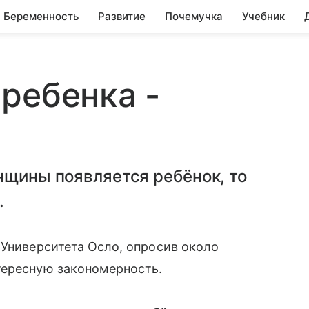
Беременность
Развитие
Почемучка
Учебник
ребенка -
нщины появляется ребёнок, то
.
 Университета Осло, опросив около
тересную закономерность.