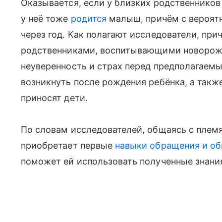
Оказывается, если у близких родственников
у неё тоже
родится
малыш, причём с вероятн
через год. Как полагают исследователи, прич
родственниками, воспитывающими новорожд
неуверенность и страх перед предполагаем
возникнуть после рождения ребёнка, а такж
приносят дети.
По словам исследователей, общаясь с пле
приобретает первые
навыки обращения и о
поможет ей использовать полученные знани