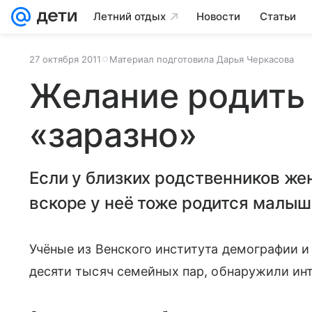
Летний отдых
Новости
Статьи
27 октября 2011
Материал подготовила Дарья Черкасова
Желание родить 
«заразно»
Если у близких родственников же
вскоре у неё тоже родится малыш
Учёные из Венского института демографии и
десяти тысяч семейных пар, обнаружили ин