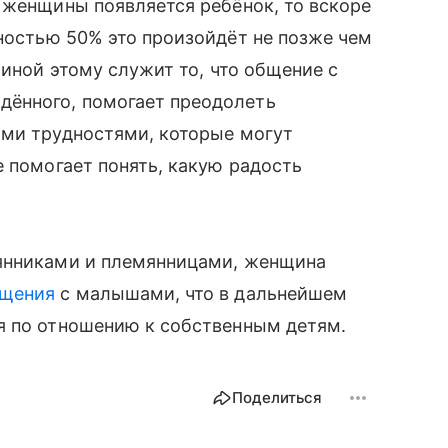
 женщины появляется ребёнок, то вскоре
остью 50% это произойдёт не позже чем
иной этому служит то, что общение с
ённого, помогает преодолеть
ыми трудностями, которые могут
е помогает понять, какую радость
мянниками и племянницами, женщина
бщения
с малышами, что в дальнейшем
я по отношению к собственным детям.
Поделиться