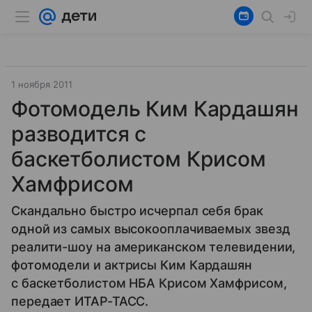
1 ноября 2011
Фотомодель Ким Кардашян
разводится с
баскетболистом Крисом
Хамфрисом
Скандально быстро исчерпал себя брак
одной из самых высокооплачиваемых звезд
реалити-шоу на американском телевидении,
фотомодели и актрисы Ким Кардашян
с баскетболистом НБА Крисом Хамфрисом,
передает ИТАР-ТАСС.