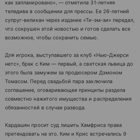
как запланировано», — отметила 31-летняя
теледива в сообщении для прессы. Ее 26-летний
супруг-великан через издание «Ти-эм-зи» передал,
что сокрушен этой новостью и готов сделать все
возможное, чтобы сохранить семью.
Для игрока, выступавшего за клуб «Нью-Джерси
нетс», брак с Ким — первый, а светская львица до
этого была замужем за продюсером Дэмоном
Томасом. Перед свадьбой пара заключила
соглашение, оговаривающее принципы раздела
совместно нажитого имущества и распределения
обязанностей в случае развода.
Кардашян просит суд лишить Хамфриса права
претендовать на это. Ким и Крис встречались 9