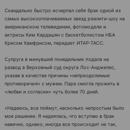
Скандально быстро исчерпал себя брак одной из
самых высокооплачиваемых звезд реалити-шоу на
американском телевидении, фотомодели и
актрисы Ким Кардашян с баскетболистом НБА
Крисом Хамфрисом, передает ИТАР-ТАСС.
Супруга в минувший понедельник подала на
развод в Верховный суд округа Лос-Анджелес,
указав в качестве причины «непреодолимые
противоречия» с мужем. Пара смогла прожить в
«любви и согласии» чуть более 70 дней.
«Надеюсь, все поймут, насколько непростым было
мое решение. Я надеялась, что вступаю в брак
навечно, однако, иногда все происходит не так,