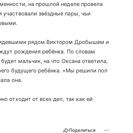
менности, на прошлой неделе провела
 участвовали звёздные пары, чьи
овыми.
 сидевшими рядом Виктором Дробышем и
 ждут рождения ребёнка. По словам
 будет мальчик, на что Оксана ответила,
оего будущего ребёнка. «Мы решили пол
зала она.
о отходит от всех дел, так как ей
Поделиться