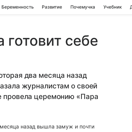
Беременность
Развитие
Почемучка
Учебник
 готовит себе
оторая два месяца назад
казала журналистам о своей
е провела церемонию «Пара
 месяца назад вышла замуж и почти