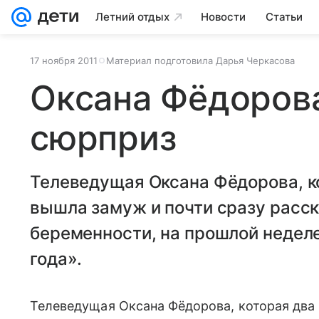
Летний отдых
Новости
Статьи
17 ноября 2011
Материал подготовила Дарья Черкасова
Оксана Фёдорова
сюрприз
Телеведущая Оксана Фёдорова, к
вышла замуж и почти сразу расс
беременности, на прошлой недел
года».
Телеведущая Оксана Фёдорова, которая два