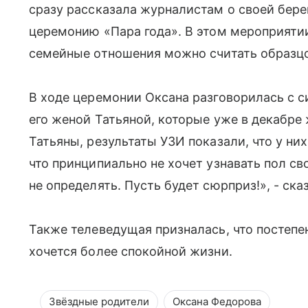
сразу рассказала журналистам о своей бере
церемонию «Пара года». В этом мероприятии
семейные отношения можно считать образц
В ходе церемонии Оксана разговорилась с
его женой Татьяной, которые уже в декабре
Татьяны, результаты УЗИ показали, что у них
что принципиально не хочет узнавать пол св
не определять. Пусть будет сюрприз!», - ска
Также телеведущая призналась, что постепенн
хочется более спокойной жизни.
Звёздные родители
Оксана Федорова