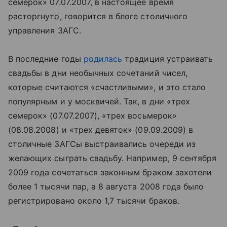
семерок» 07.07.2007, в настоящее время
расторгнуто, говорится в блоге столичного
управления ЗАГС.
В последние годы
родилась
традиция устраивать
свадьбы в дни необычных сочетаний чисел,
которые считаются «счастливыми», и это стало
популярным и у москвичей. Так, в дни «трех
семерок» (07.07.2007), «трех восьмерок»
(08.08.2008) и «трех девяток» (09.09.2009) в
столичные ЗАГСы выстраивались очереди из
желающих сыграть свадьбу. Например, 9 сентября
2009 года сочетаться законным браком захотели
более 1 тысячи пар, а 8 августа 2008 года было
регистрировано около 1,7 тысячи браков.