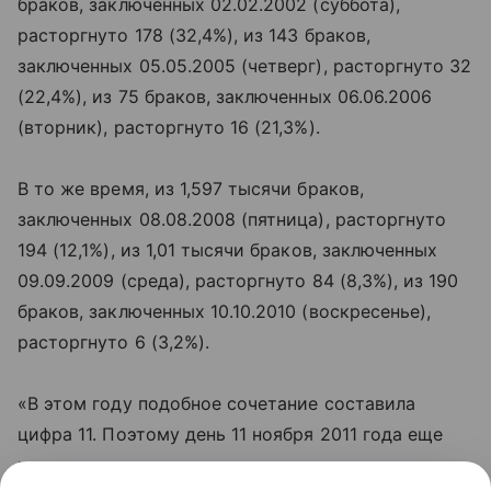
браков, заключенных 02.02.2002 (суббота),
расторгнуто 178 (32,4%), из 143 браков,
заключенных 05.05.2005 (четверг), расторгнуто 32
(22,4%), из 75 браков, заключенных 06.06.2006
(вторник), расторгнуто 16 (21,3%).
В то же время, из 1,597 тысячи браков,
заключенных 08.08.2008 (пятница), расторгнуто
194 (12,1%), из 1,01 тысячи браков, заключенных
09.09.2009 (среда), расторгнуто 84 (8,3%), из 190
браков, заключенных 10.10.2010 (воскресенье),
расторгнуто 6 (3,2%).
«В этом году подобное сочетание составила
цифра 11. Поэтому день 11 ноября 2011 года еще
называют и днем шести единиц», —