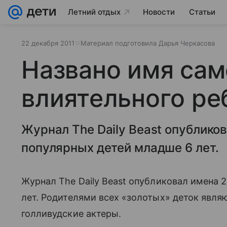
Летний отдых
Новости
Статьи
22 декабря 2011
Материал подготовила Дарья Черкасова
Названо имя сам
влиятельного ре
Журнал The Daily Beast опублико
популярных детей младше 6 лет.
Журнал The Daily Beast опубликовал имена 
лет. Родителями всех «золотых» деток явля
голливудские актеры.