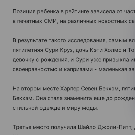
Позиция ребенка в рейтинге зависела от ча
в печатных СМИ, на различных новостных сай
В результате такого исследования, самым 
пятилетняя Сури Круз, дочь Кэти Холмс и Т
девочку с рождения, и Сури уже привыкла им
своенравностью и капризами - маленькая зве
На втором месте Харпер Севен Бекхэм, пяти
Бекхэм. Она стала знаменита еще до рождени
стильной одежде и миру моды.
Третье место получила Шайло Джоли-Питт,