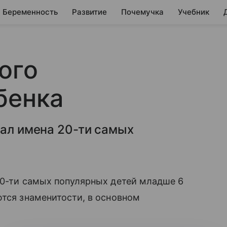
Беременность
Развитие
Почемучка
Учебник
ого
бенка
вал имена 20-ти самых
20-ти самых популярных детей младше 6
ются знаменитости, в основном