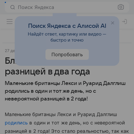
Поиск Яндекса
Поиск Яндекса с Алисой AI
Найдёт ответ, картинку или видео —
быстро и точно
27 декабря 2011
Материал подготовила Дарья Черкасова
Попробовать
Близнецы родились с
разницей в два года
Маленькие британцы Лекси и Руарид Далглиш
родились в один и тот же день, но с
невероятной разницей в 2 года!
Маленькие британцы Лекси и Руарид Далглиш
родились
в один и тот же день, но с невероятной
разницей в 2 года! Это стало реальностью, так как