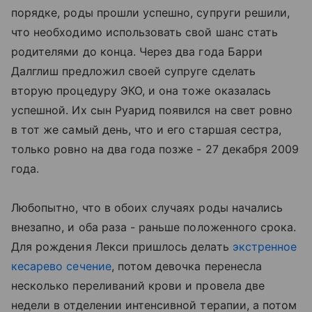
порядке, роды прошли успешно, супруги решили,
что необходимо использовать свой шанс стать
родителями до конца. Через два года Барри
Далглиш предложил своей супруге сделать
вторую процедуру ЭКО, и она тоже оказалась
успешной. Их сын Руарид появился на свет ровно
в тот же самый день, что и его старшая сестра,
только ровно на два года позже - 27 декабря 2009
года.
Любопытно, что в обоих случаях роды начались
внезапно, и оба раза - раньше положенного срока.
Для рождения Лекси пришлось делать
экстренное
кесарево сечение
, потом девочка перенесла
несколько переливаний крови и провела две
недели в отделении интенсивной терапии, а потом