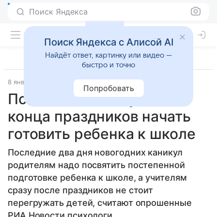
Поиск Яндекса
Поиск Яндекса с Алисой AI
Найдёт ответ, картинку или видео —
быстро и точно
8 января 2012
«РИА Новости»
Попробовать
Психологи советуют до
конца праздников начать
готовить ребенка к школе
Последние два дня новогодних каникул
родителям надо посвятить постепенной
подготовке ребенка к школе, а учителям
сразу после праздников не стоит
перегружать детей, считают опрошенные
РИА Новости психологи.