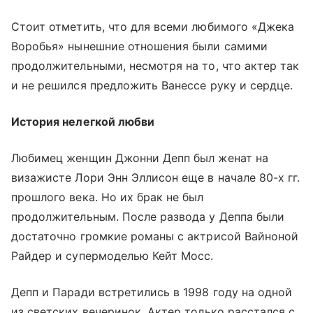
Стоит отметить, что для всеми любимого «Джека
Воробья» нынешние отношения были самими
продолжительными, несмотря на то, что актер так
и не решился предложить Ванессе руку и сердце.
История нелегкой любви
Любимец женщин Джонни Депп был женат на
визажисте Лори Энн Эллисон еще в начале 80-х гг.
прошлого века. Но их брак не был
продолжительным. После развода у Деппа были
достаточно громкие романы с актрисой Вайноной
Райдер и супермоделью Кейт Мосс.
Депп и Паради встретились в 1998 году на одной
из светских вечеринок. Актер только расстался с