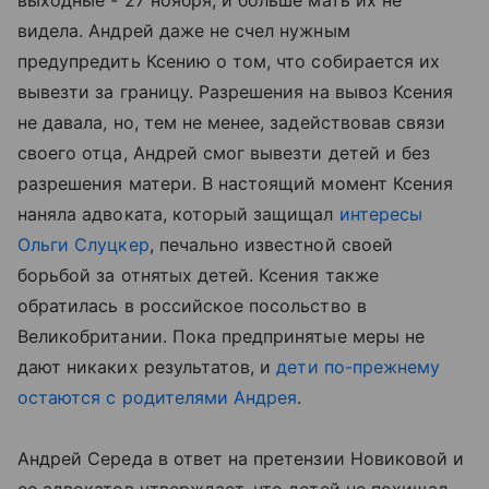
выходные - 27 ноября, и больше мать их не
видела. Андрей даже не счел нужным
предупредить Ксению о том, что собирается их
вывезти за границу. Разрешения на вывоз Ксения
не давала, но, тем не менее, задействовав связи
своего отца, Андрей смог вывезти детей и без
разрешения матери. В настоящий момент Ксения
наняла адвоката, который защищал
интересы
Ольги Слуцкер
, печально известной своей
борьбой за отнятых детей. Ксения также
обратилась в российское посольство в
Великобритании. Пока предпринятые меры не
дают никаких результатов, и
дети по-прежнему
остаются с родителями Андрея
.
Андрей Середа в ответ на претензии Новиковой и