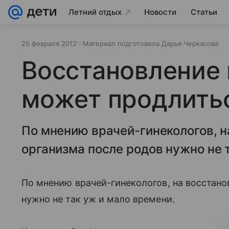
Летний отдых
Новости
Статьи
20 февраля 2012
Материал подготовила Дарья Черкасова
Восстановление 
может продлитьс
По мнению врачей-гинекологов, н
организма после родов нужно не 
По мнению врачей-гинекологов, на восстан
нужно не так уж и мало времени.