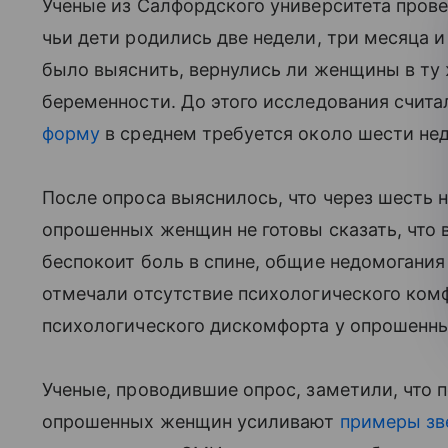
Ученые из Салфордского университета пров
чьи дети родились две недели, три месяца 
было выяснить, вернулись ли женщины в ту 
беременности. До этого исследования счита
форму
в среднем требуется около шести нед
После опроса выяснилось, что через шесть 
опрошенных женщин не готовы сказать, что 
беспокоит боль в спине, общие недомогани
отмечали отсутствие психологического ком
психологического дискомфорта у опрошенны
Ученые, проводившие опрос, заметили, что 
опрошенных женщин усиливают
примеры зве