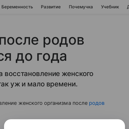
Беременность
Развитие
Почемучка
Учебник
после родов
я до года
а восстановление женского
так уж и мало времени.
овление женского организма после
родов