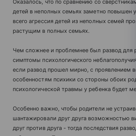
Оказалось, что по сравнению со сверстникам
детей в неполных семьях заметно повышен 
всего агрессия детей из неполных семей п
растущим в полных семьях.
Чем сложнее и проблемнее был развод для р
симптомы психологического неблагополучия 
если развод прошел мирно, с проявлением 
особенностям психики со стороны обоих род
психологической травмы у ребенка будет м
Особенно важно, чтобы родители не устраив
шантажировали друг друга возможностью ви
друг против друга - тогда последствия разво