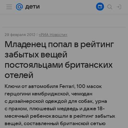
29 февраля 2012
«РИА Новости»
Младенец попал в рейтинг
забытых вещей
постояльцами британских
отелей
Ключи от автомобиля Ferrari, 100 масок
герцогини кембриджской, чемодан
с дизайнерской одеждой для собак, урна
с прахом, плюшевый медведь и даже 18-
месячный ребенок вошли в рейтинг забытых
вещей, составленный британской сетью