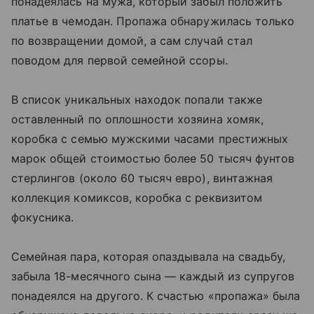
понадеялась на мужа, который забыл положить
платье в чемодан. Пропажа обнаружилась только
по возвращении домой, а сам случай стал
поводом для первой семейной ссоры.
В список уникальных находок попали также
оставленный по оплошности хозяина хомяк,
коробка с семью мужскими часами престижных
марок общей стоимостью более 50 тысяч фунтов
стерлингов (около 60 тысяч евро), винтажная
коллекция комиксов, коробка с реквизитом
фокусника.
Семейная пара, которая опаздывала на свадьбу,
забыла 18-месячного сына — каждый из супругов
понадеялся на другого. К счастью «пропажа» была