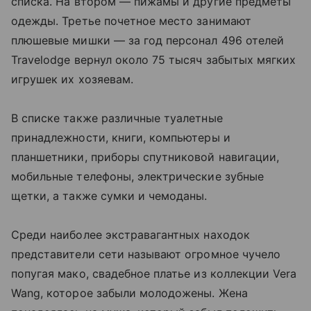
списка. На втором — пижамы и другие предметы
одежды. Третье почетное место занимают
плюшевые мишки — за год персонал 496 отелей
Travelodge вернул около 75 тысяч забытых мягких
игрушек их хозяевам.
В списке также различные туалетные
принадлежности, книги, компьютеры и
планшетники, приборы спутниковой навигации,
мобильные телефоны, электрические зубные
щетки, а также сумки и чемоданы.
Среди наиболее экстравагантных находок
представители сети называют огромное чучело
попугая мако, свадебное платье из коллекции Vera
Wang, которое забыли молодожены. Жена