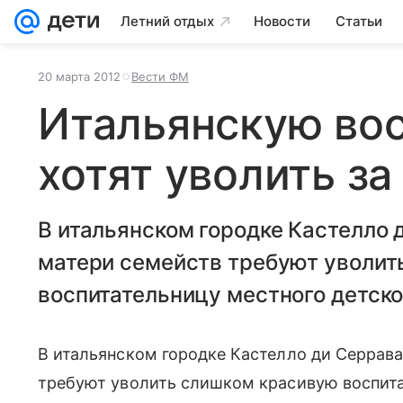
Летний отдых
Новости
Статьи
20 марта 2012
Вести ФМ
Итальянскую во
хотят уволить за
В итальянском городке Кастелло 
матери семейств требуют уволит
воспитательницу местного детско
В итальянском городке Кастелло ди Серравал
требуют уволить слишком красивую воспита