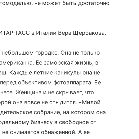
томоделью, не может быть достаточно
 ИТАР-ТАСС в Италии Вера Щербакова.
в небольшом городке. Она не только
американка. Ее заморская жизнь, в
аш. Каждые летние каникулы она не
 перед объективом фотоаппарата. Ее
ете. Женщина и не скрывает, что
рой она вовсе не стыдится. «Милой
дительское собрание, на котором она
одельному бизнесу в свободное от
 не снимается обнаженной. А ее