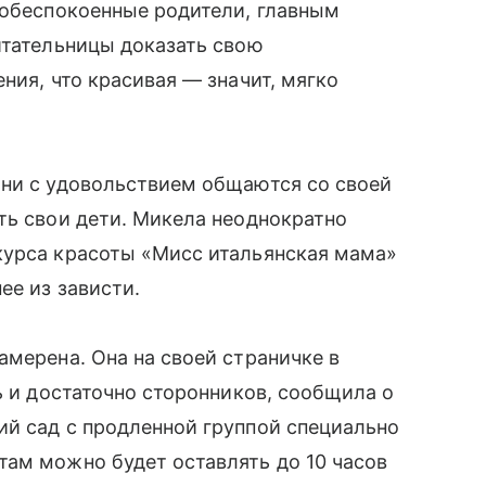
 обеспокоенные родители, главным
итательницы доказать свою
ния, что красивая — значит, мягко
ни с удовольствием общаются со своей
сть свои дети. Микела неоднократно
курса красоты «Мисс итальянская мама»
ее из зависти.
мерена. Она на своей страничке в
сь и достаточно сторонников, сообщила о
й сад с продленной группой специально
там можно будет оставлять до 10 часов