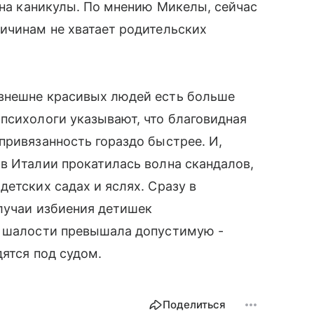
 на каникулы. По мнению Микелы, сейчас
ичинам не хватает родительских
внешне красивых людей есть больше
 психологи указывают, что благовидная
привязанность гораздо быстрее. И,
в Италии прокатилась волна скандалов,
етских садах и яслях. Сразу в
лучаи избиения детишек
за шалости превышала допустимую -
дятся под судом.
Поделиться