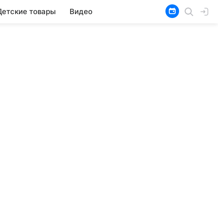
Детские товары
Видео