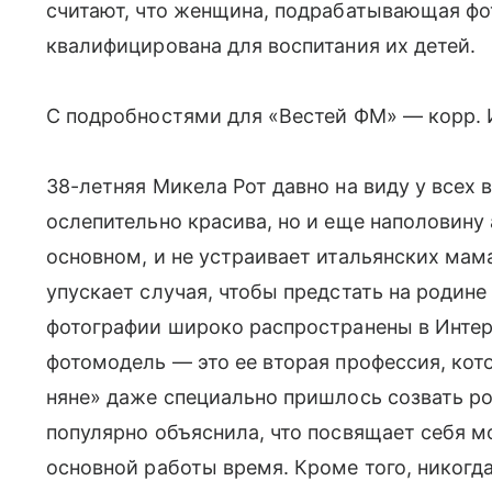
считают, что женщина, подрабатывающая фо
квалифицирована для воспитания их детей.
С подробностями для «Вестей ФМ» — корр.
38-летняя Микела Рот давно на виду у всех 
ослепительно красива, но и еще наполовину 
основном, и не устраивает итальянских мам
упускает случая, чтобы предстать на родине
фотографии широко распространены в Интерн
фотомодель — это ее вторая профессия, кото
няне» даже специально пришлось созвать ро
популярно объяснила, что посвящает себя м
основной работы время. Кроме того, никогда