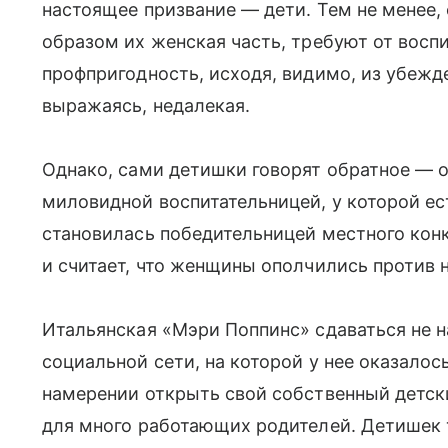
настоящее призвание — дети. Тем не менее,
образом их женская часть, требуют от восп
профпригодность, исходя, видимо, из убежде
выражаясь, недалекая.
Однако, сами детишки говорят обратное — о
миловидной воспитательницей, у которой е
становилась победительницей местного кон
и считает, что женщины ополчились против н
Итальянская «Мэри Поппинс» сдаваться не на
социальной сети, на которой у нее оказало
намерении открыть свой собственный детски
для много работающих родителей. Детишек 