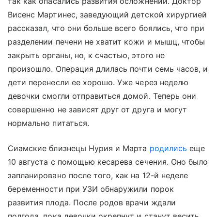
так как опасались развития осложнений. Доктор
Висенс Мартинес, заведующий детской хирургией
рассказал, что они больше всего боялись, что при
разделении печени не хватит кожи и мышц, чтобы
закрыть органы, но, к счастью, этого не
произошло. Операция длилась почти семь часов, и
дети перенесли ее хорошо. Уже через неделю
девочки смогли отправиться домой. Теперь они
совершенно не зависят друг от друга и могут
нормально питаться.
Сиамские близнецы Нурия и Марта
родились
еще
10 августа с помощью кесарева сечения. Оно было
запланировано после того, как на 12-й неделе
беременности при УЗИ обнаружили порок
развития плода. После родов врачи ждали
полгода, пока девочки окрепнут и станут весить