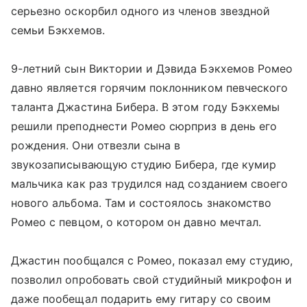
серьезно оскорбил одного из членов звездной
семьи Бэкхемов.
9-летний сын Виктории и Дэвида Бэкхемов Ромео
давно является горячим поклонником певческого
таланта Джастина Бибера. В этом году Бэкхемы
решили преподнести Ромео сюрприз в день его
рождения. Они отвезли сына в
звукозаписывающую студию Бибера, где кумир
мальчика как раз трудился над созданием своего
нового альбома. Там и состоялось знакомство
Ромео с певцом, о котором он давно мечтал.
Джастин пообщался с Ромео, показал ему студию,
позволил опробовать свой студийный микрофон и
даже пообещал подарить ему гитару со своим