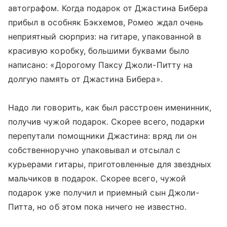
автографом. Когда подарок от Джастина Бибера
прибыл в особняк Бэкхемов, Ромео ждал очень
неприятный сюрприз: на гитаре, упакованной в
красивую коробку, большими буквами было
написано: «Дорогому Паксу Джоли-Питту на
долгую память от Джастина Бибера».
Надо ли говорить, как был расстроен именинник,
получив чужой подарок. Скорее всего, подарки
перепутали помощники Джастина: вряд ли он
собственноручно упаковывал и отсылал с
курьерами гитары, приготовленные для звездных
мальчиков в подарок. Скорее всего, чужой
подарок уже получил и приемный сын Джоли-
Питта, но об этом пока ничего не известно.