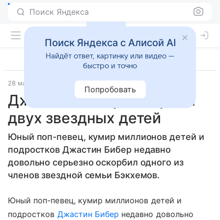
Поиск Яндекса
Поиск Яндекса с Алисой AI
Найдёт ответ, картинку или видео —
быстро и точно
28 марта 2012
Материал подготовила Дарья Черкасова
Попробовать
Джастин Бибер оскорбил
двух звездных детей
Юный поп-певец, кумир миллионов детей и
подростков Джастин Бибер недавно
довольно серьезно оскорбил одного из
членов звездной семьи Бэкхемов.
Юный поп-певец, кумир миллионов детей и
подростков
Джастин Бибер
недавно довольно