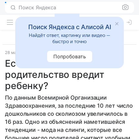
Поиск Яндекса
Поиск Яндекса с Алисой AI
Найдёт ответ, картинку или видео —
быстро и точно
28 марта 2012
Материал подготовила Дарья Черкасова
Попробовать
Естественное
родительство вредит
ребенку?
По данным Всемирной Организации
Здравоохранения, за последние 10 лет число
дошкольников со сколиозом увеличилось в
16 раз. Одно из объяснений наметившейся
тенденции - мода на слинги, которые все
большее число родителей считают удобным