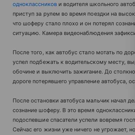
одноклассников
и водителя школьного автоб
приступ за рулем во время поездки на высок
что шоферу стало плохо и он потерял сознан
ситуацию. Камера видеонаблюдения зафикси
После того, как автобус стало мотать по до
успел подбежать к водительскому месту, вы
обочине и выключить зажигание. До столкно
дороге потерявшего управление автобуса, о
После остановки автобуса мальчик начал д
сознание шоферу. В это время одноклассни
подоспевшие спасатели успели вовремя госп
Сейчас его жизни уже ничего не угрожает, н