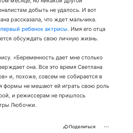
том месяце, но никакой другой
налистам добыть не удалось. И вот
ана рассказала, что ждет мальчика.
о
первый ребенок актрисы
. Имя его отца
ается обсуждать свою личную жизнь.
рису. «Беременность дает мне столько
тверждает она. Все это время Светлана
в» и, похоже, совсем не собирается в
ся формы не мешают ей играть свою роль
урой, и режиссерам не пришлось
стры Любочки.
Поделиться