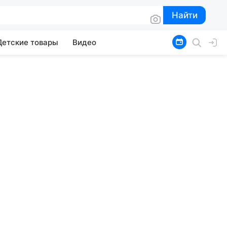
Найти
Найти
Детские товары
Видео