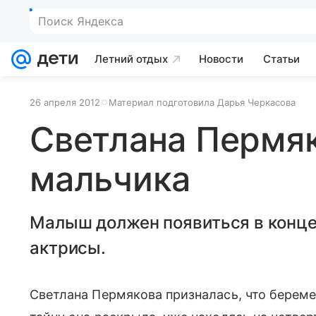
Поиск Яндекса
Летний отдых
Новости
Статьи
26 апреля 2012
Материал подготовила Дарья Черкасова
Светлана Пермя
мальчика
Малыш должен появиться в конце
актрисы.
Светлана Пермякова призналась, что беремен