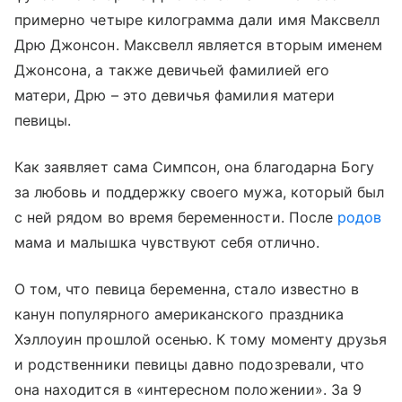
примерно четыре килограмма дали имя Максвелл
Дрю Джонсон. Максвелл является вторым именем
Джонсона, а также девичьей фамилией его
матери, Дрю – это девичья фамилия матери
певицы.
Как заявляет сама Симпсон, она благодарна Богу
за любовь и поддержку своего мужа, который был
с ней рядом во время беременности. После
родов
мама и малышка чувствуют себя отлично.
О том, что певица беременна, стало известно в
канун популярного американского праздника
Хэллоуин прошлой осенью. К тому моменту друзья
и родственники певицы давно подозревали, что
она находится в «интересном положении». За 9