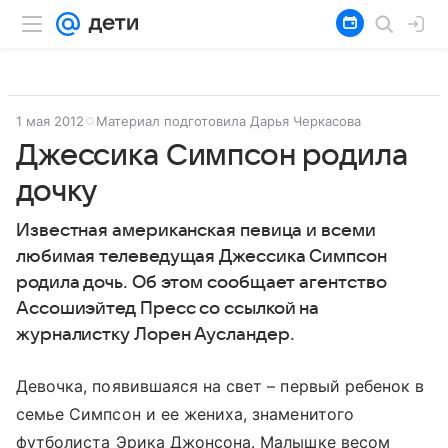
1 мая 2012
Материал подготовила Дарья Черкасова
Джессика Симпсон родила
дочку
Известная американская певица и всеми
любимая телеведущая Джессика Симпсон
родила дочь. Об этом сообщает агентство
Ассошиэйтед Пресс со ссылкой на
журналистку Лорен Аусландер.
Девочка, появившаяся на свет – первый ребенок в
семье Симпсон и ее жениха, знаменитого
футболиста Эрика Джонсона. Малышке весом