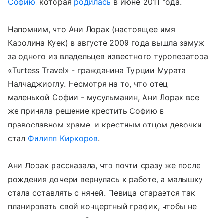
Софию
, которая
родилась
в июне 2011 года.
Напомним, что Ани Лорак (настоящее имя
Каролина Куек) в августе 2009 года вышла замуж
за одного из владельцев известного туроператора
«Turtess Travel» - гражданина Турции Мурата
Налчаджиоглу. Несмотря на то, что отец
маленькой Софии - мусульманин, Ани Лорак все
же приняла решение крестить Софию в
православном храме, и крестным отцом девочки
стал
Филипп Киркоров
.
Ани Лорак рассказала, что почти сразу же после
рождения дочери вернулась к работе, а малышку
стала оставлять с няней. Певица старается так
планировать свой концертный график, чтобы не